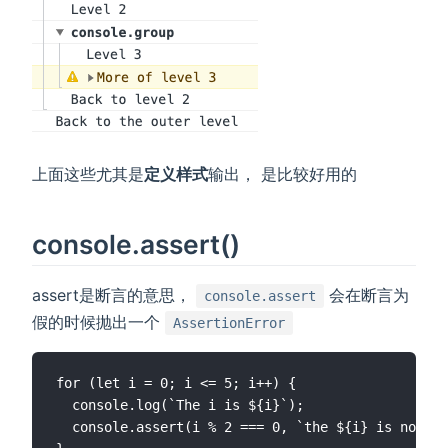
上面这些尤其是
定义样式
输出， 是比较好用的
console.assert()
assert是断言的意思，
会在断言为
console.assert
假的时候抛出一个
AssertionError
for (let i = 0; i <= 5; i++) {

  console.log(`The i is ${i}`);

  console.assert(i % 2 === 0, `the ${i} is not ev