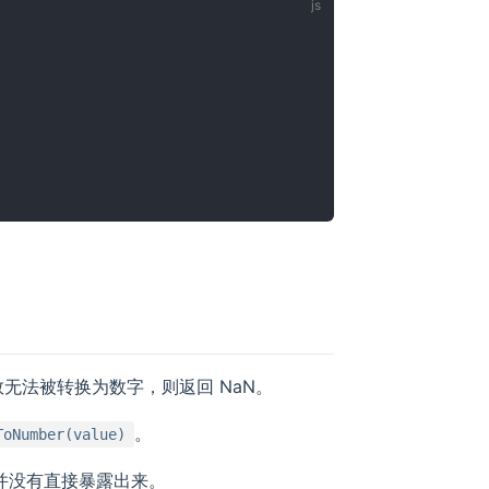
数无法被转换为数字，则返回 NaN。
。
ToNumber(value)
并没有直接暴露出来。