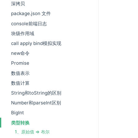
深拷贝
package.json 文件
console前端日志
块级作用域
call apply bind模拟实现
new命令
Promise
数值表示
数值计算
String和toString的区别
Number和parseInt区别
BigInt
类型转换
1、原始值 => 布尔