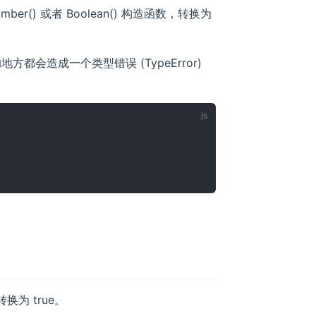
r() 或者 Boolean() 构造函数，转换为
地方都会造成一个类型错误 (TypeError)
为 true。