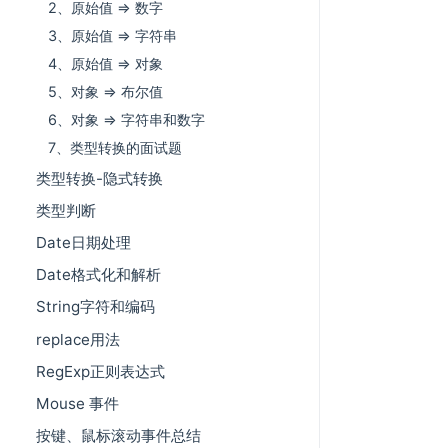
2、原始值 => 数字
3、原始值 => 字符串
4、原始值 => 对象
5、对象 => 布尔值
6、对象 => 字符串和数字
7、类型转换的面试题
类型转换-隐式转换
类型判断
Date日期处理
Date格式化和解析
String字符和编码
replace用法
RegExp正则表达式
Mouse 事件
按键、鼠标滚动事件总结