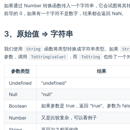
如果通过 Number 转换函数传入一个字符串，它会试图将
前导的 0，如果有一个字符不是数字，结果都会返回 NaN。
3、原始值 => 字符串
我们使用
函数将类型转换成字符串类型。如果
String
Str
参数，调用
，而
也给了一个
ToString(value)
ToString
参数类型
结果
Undefined
"undefined"
Null
"null"
如果参数是 true，返回 "true"。参数为 false
Boolean
又是比较复杂，可以看例子
Number
返回与之相等的值
String