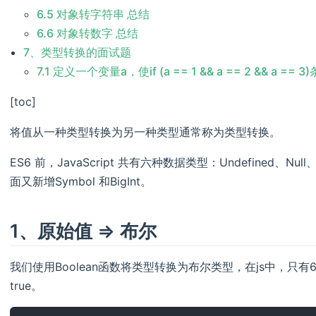
6.5 对象转字符串 总结
6.6 对象转数字 总结
7、类型转换的面试题
7.1 定义一个变量a，使if (a == 1 && a == 2 && a == 
[toc]
将值从一种类型转换为另一种类型通常称为类型转换。
ES6 前，JavaScript 共有六种数据类型：Undefined、Null、B
面又新增Symbol 和BigInt。
1、原始值 => 布尔
我们使用Boolean函数将类型转换为布尔类型，在js中，只有6
true。