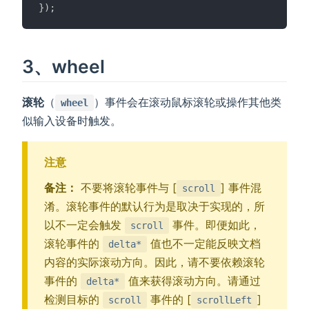
}
)
;
3、wheel
滚轮
（
）事件会在滚动鼠标滚轮或操作其他类
wheel
似输入设备时触发。
注意
备注：
不要将滚轮事件与 [
] 事件混
scroll
淆。滚轮事件的默认行为是取决于实现的，所
以不一定会触发
事件。即便如此，
scroll
滚轮事件的
值也不一定能反映文档
delta*
内容的实际滚动方向。因此，请不要依赖滚轮
事件的
值来获得滚动方向。请通过
delta*
检测目标的
事件的 [
]
scroll
scrollLeft