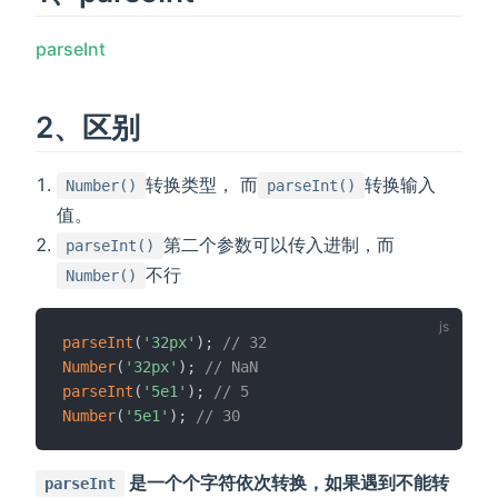
parseInt
2、区别
转换类型， 而
转换输入
Number()
parseInt()
值。
第二个参数可以传入进制，而
parseInt()
不行
Number()
parseInt
(
'32px'
)
;
// 32
Number
(
'32px'
)
;
// NaN
parseInt
(
'5e1'
)
;
// 5
Number
(
'5e1'
)
;
// 30
是一个个字符依次转换，如果遇到不能转
parseInt