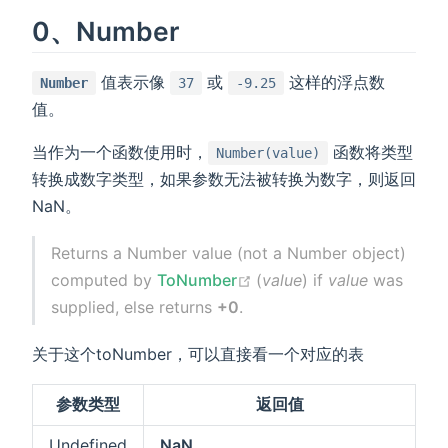
0、Number
值表示像
或
这样的浮点数
Number
37
-9.25
值。
当作为一个函数使用时，
函数将类型
Number(value)
转换成数字类型，如果参数无法被转换为数字，则返回
NaN。
Returns a Number value (not a Number object)
(opens new window)
computed by
ToNumber
(
value
) if
value
was
supplied, else returns
+0
.
关于这个toNumber，可以直接看一个对应的表
参数类型
返回值
Undefined
NaN