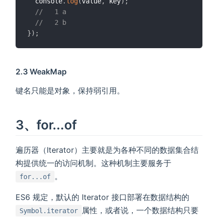
  console
.
log
(
value
,
 key
)
;
//   1 a
//   2 b
}
)
;
2.3 WeakMap
键名只能是对象，保持弱引用。
3、for...of
遍历器（Iterator）主要就是为各种不同的数据集合结
构提供统一的访问机制。这种机制主要服务于
。
for...of
ES6 规定，默认的 Iterator 接口部署在数据结构的
属性，或者说，一个数据结构只要
Symbol.iterator